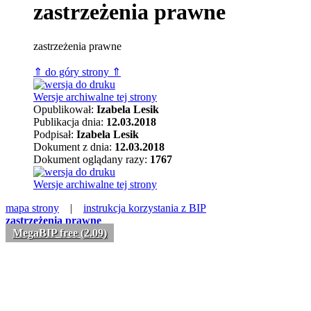
zastrzeżenia prawne
zastrzeżenia prawne
⇑ do góry strony ⇑
Wersje archiwalne tej strony
Opublikował:
Izabela Lesik
Publikacja dnia:
12.03.2018
Podpisał:
Izabela Lesik
Dokument z dnia:
12.03.2018
Dokument oglądany razy:
1767
Wersje archiwalne tej strony
mapa strony
|
instrukcja korzystania z BIP
zastrzeżenia prawne
MegaBIP free (2.09)